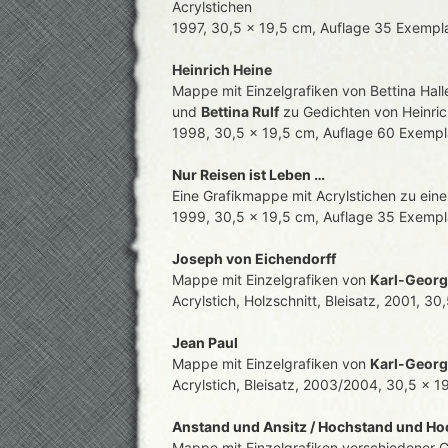
Acrylstichen
1997, 30,5 x 19,5 cm, Auflage 35 Exempl
Heinrich Heine
Mappe mit Einzelgrafiken von Bettina Hall
und
Bettina Rulf
zu Gedichten von Heinrich
1998, 30,5 x 19,5 cm, Auflage 60 Exempl
Nur Reisen ist Leben …
Eine Grafikmappe mit Acrylstichen zu ein
1999, 30,5 x 19,5 cm, Auflage 35 Exempl
Joseph von Eichendorff
Mappe mit Einzelgrafiken von
Karl-Georg
Acrylstich, Holzschnitt, Bleisatz,
2001, 30,
Jean Paul
Mappe mit Einzelgrafiken von
Karl-Georg
Acrylstich, Bleisatz,
2003/2004, 30,5 x 19
Anstand und Ansitz / Hochstand und Ho
Mappe mit Einzelgrafiken verschiedener 