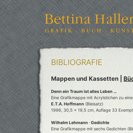
Springe
zum
Inhalt
BIBLIOGRAFIE
Mappen und Kassetten |
Bü
Denn ein Traum ist alles Leben …
Eine Grafikmappe mit Acrylstichen zu ei
E.T.A. Hoffmann
(Bleisatz)
1996, 30,5 x 19,5 cm, Auflage 33 Exempl
Wilhelm Lehmann ·
Gedichte
Eine Grafikmappe mit sechs Gedichten (Bl